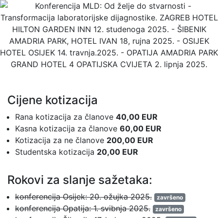
Cijene kotizacija
Rana kotizacija za članove
40,00 EUR
Kasna kotizacija za članove
60,00 EUR
Kotizacija za ne članove
200,00 EUR
Studentska kotizacija
20,00 EUR
Rokovi za slanje sažetaka:
konferencija Osijek: 20. ožujka 2025.
završeno
konferencija Opatija: 1. svibnja 2025.
završeno