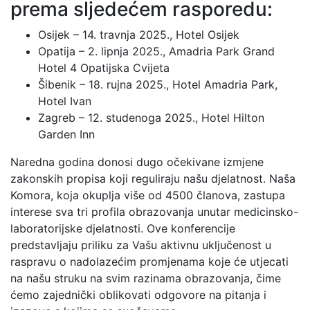
prema sljedećem rasporedu:
Osijek – 14. travnja 2025., Hotel Osijek
Opatija – 2. lipnja 2025., Amadria Park Grand
Hotel 4 Opatijska Cvijeta
Šibenik – 18. rujna 2025., Hotel Amadria Park,
Hotel Ivan
Zagreb – 12. studenoga 2025., Hotel Hilton
Garden Inn
Naredna godina donosi dugo očekivane izmjene
zakonskih propisa koji reguliraju našu djelatnost. Naša
Komora, koja okuplja više od 4500 članova, zastupa
interese sva tri profila obrazovanja unutar medicinsko-
laboratorijske djelatnosti. Ove konferencije
predstavljaju priliku za Vašu aktivnu uključenost u
raspravu o nadolazećim promjenama koje će utjecati
na našu struku na svim razinama obrazovanja, čime
ćemo zajednički oblikovati odgovore na pitanja i