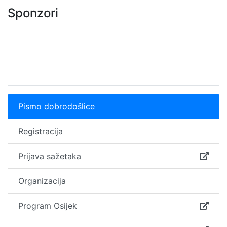
Sponzori
Pismo dobrodošlice
Registracija
Prijava sažetaka
Organizacija
Program Osijek