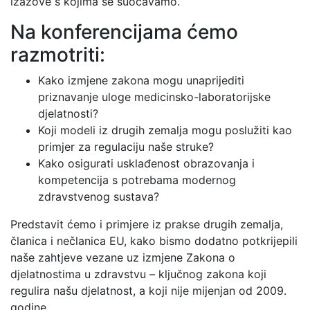
izazove s kojima se suočavamo.
Na konferencijama ćemo
razmotriti:
Kako izmjene zakona mogu unaprijediti
priznavanje uloge medicinsko-laboratorijske
djelatnosti?
Koji modeli iz drugih zemalja mogu poslužiti kao
primjer za regulaciju naše struke?
Kako osigurati usklađenost obrazovanja i
kompetencija s potrebama modernog
zdravstvenog sustava?
Predstavit ćemo i primjere iz prakse drugih zemalja,
članica i nečlanica EU, kako bismo dodatno potkrijepili
naše zahtjeve vezane uz izmjene Zakona o
djelatnostima u zdravstvu – ključnog zakona koji
regulira našu djelatnost, a koji nije mijenjan od 2009.
godine.