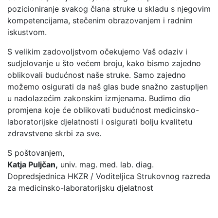
pozicioniranje svakog člana struke u skladu s njegovim
kompetencijama, stečenim obrazovanjem i radnim
iskustvom.
S velikim zadovoljstvom očekujemo Vaš odaziv i
sudjelovanje u što većem broju, kako bismo zajedno
oblikovali budućnost naše struke. Samo zajedno
možemo osigurati da naš glas bude snažno zastupljen
u nadolazećim zakonskim izmjenama. Budimo dio
promjena koje će oblikovati budućnost medicinsko-
laboratorijske djelatnosti i osigurati bolju kvalitetu
zdravstvene skrbi za sve.
S poštovanjem,
Katja Puljčan,
univ. mag. med. lab. diag.
Dopredsjednica HKZR / Voditeljica Strukovnog razreda
za medicinsko-laboratorijsku djelatnost