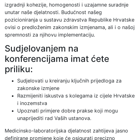
izgradnji kohezije, homogenosti i uzajamne suradnje
unutar naše djelatnosti. Budućnost našeg
pozicioniranja u sustavu zdravstva Republike Hrvatske
ovisi o predloženim zakonskim izmjenama, ali i o našoj
spremnosti za njihovu implementaciju.
Sudjelovanjem na
konferencijama imat ćete
priliku:
Sudjelovati u kreiranju ključnih prijedloga za
zakonske izmjene
Razmijeniti iskustva s kolegama iz cijele Hrvatske
i inozemstva
Upoznati primjere dobre prakse koji mogu
unaprijediti rad Vaših ustanova.
Medicinsko-laboratorijska djelatnost zahtijeva jasno
definirane promjene koje će osigurati precizno