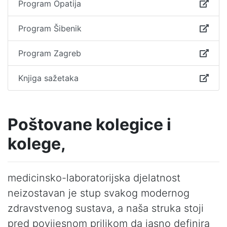
Program Opatija
Program Šibenik
Program Zagreb
Knjiga sažetaka
Poštovane kolegice i
kolege,
medicinsko-laboratorijska djelatnost
neizostavan je stup svakog modernog
zdravstvenog sustava, a naša struka stoji
pred povijesnom prilikom da jasno definira